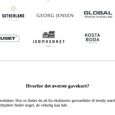
Hvorfor det øverste gavekort?
rodukter. Hos os finder du alt fra eksklusive gaveartikler til trendy mæ
bejdere finder noget, de virkelig kan lide.