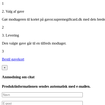
1
2. Valg af gave
Gør modtageren til kortet på gavor.supremegiftcard.dk med dets bred
2
3. Levering
Den valgte gave går til en tilfreds modtager.
3
Bestil gavekort
×
Anmodning om citat
Produktinformationen sendes automatisk med e-mailen.