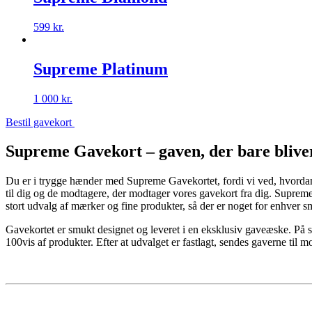
599
kr.
Supreme Platinum
1 000
kr.
Bestil gavekort
Supreme Gavekort – gaven, der bare blive
Du er i trygge hænder med Supreme Gavekortet, fordi vi ved, hvordan 
til dig og de modtagere, der modtager vores gavekort fra dig. Supreme 
stort udvalg af mærker og fine produkter, så der er noget for enhver 
Gavekortet er smukt designet og leveret i en eksklusiv gaveæske. På 
100vis af produkter. Efter at udvalget er fastlagt, sendes gaverne til 