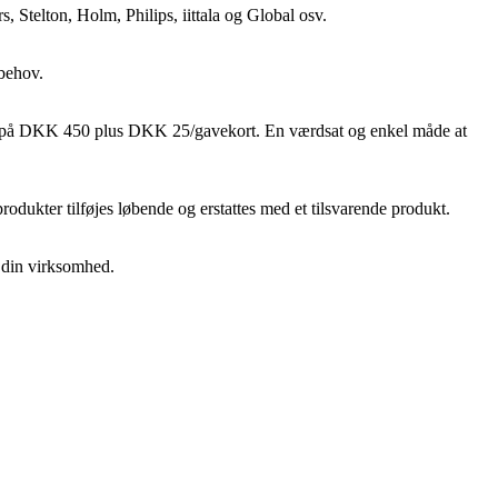
Stelton, Holm, Philips, iittala og Global osv.
 behov.
ebyr på DKK 450 plus DKK 25/gavekort. En værdsat og enkel måde at
e produkter tilføjes løbende og erstattes med et tilsvarende produkt.
l din virksomhed.