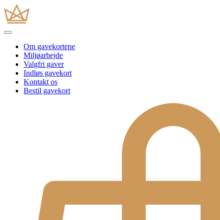
Om gavekortene
Miljøarbejde
Valgfri gaver
Indløs gavekort
Kontakt os
Bestil gavekort