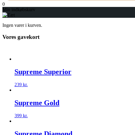
0
Min indkøbskurv
Ingen varer i kurven.
Vores gavekort
Supreme Superior
239
kr.
Supreme Gold
399
kr.
Supreme Diamond