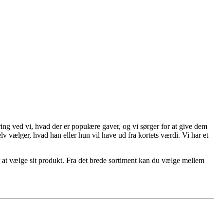
ng ved vi, hvad der er populære gaver, og vi sørger for at give dem
v vælger, hvad han eller hun vil have ud fra kortets værdi. Vi har et
 at vælge sit produkt. Fra det brede sortiment kan du vælge mellem