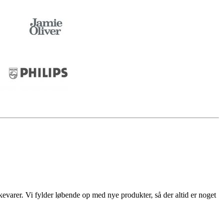
rkevarer. Vi fylder løbende op med nye produkter, så der altid er noget