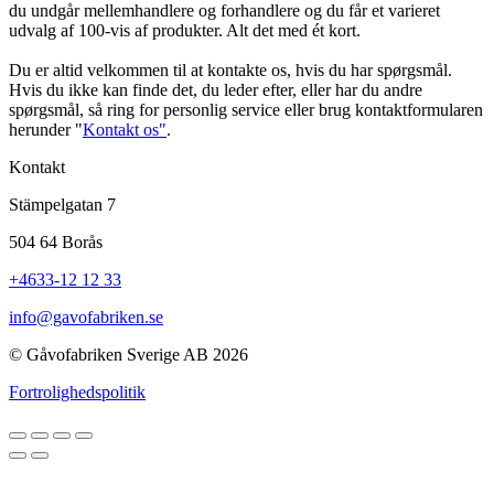
du undgår mellemhandlere og forhandlere og du får et varieret
udvalg af 100-vis af produkter. Alt det med ét kort.
Du er altid velkommen til at kontakte os, hvis du har spørgsmål.
Hvis du ikke kan finde det, du leder efter, eller har du andre
spørgsmål, så ring for personlig service eller brug kontaktformularen
herunder "
Kontakt os"
.
Kontakt
Stämpelgatan 7
504 64 Borås
+4633-12 12 33
info@gavofabriken.se
© Gåvofabriken Sverige AB 2026
Fortrolighedspolitik