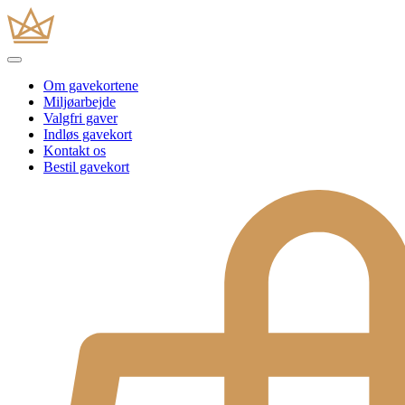
Om gavekortene
Miljøarbejde
Valgfri gaver
Indløs gavekort
Kontakt os
Bestil gavekort