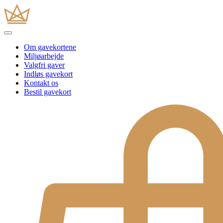
Om gavekortene
Miljøarbejde
Valgfri gaver
Indløs gavekort
Kontakt os
Bestil gavekort