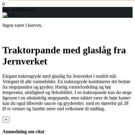
0
Min indkøbskurv
Ingen varer i kurven.
Traktorpande med glaslåg fra
Jernverket
Elegant traktorgryde med glaslåg fra Jernverket i rustfrit stål.
Velegnet til alle varmekilder. En traktorgryde kombinerer det bedste
fra stegepanden og gryden: Hurtig varmefordeling og høj
temperatur, alsidighed og fleksibilitet. I en traktorpande kan du stege
ligesom i en almindelig stegepande, men takket være de høje kanter
kan du også tilberede saucer og gryderetter. med en størrelse på 28
Ø er venner og familie mere end velkomne til middag.
×
Anmodning om citat