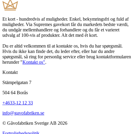
Et kort - hundredvis af muligheder. Enkel, bekymringsfri og fuld af
muligheder. Via Supremes gavekort får du markedets bedste værdi,
du undgår mellemhandlere og forhandlere og du får et varieret
udvalg af 100-vis af produkter. Alt det med ét kort.
Du er altid velkommen til at kontakte os, hvis du har spørgsmål.
Hvis du ikke kan finde det, du leder efter, eller har du andre
spørgsmål, så ring for personlig service eller brug kontaktformularen
herunder "
Kontakt os"
.
Kontakt
Stämpelgatan 7
504 64 Borås
+4633-12 12 33
info@gavofabriken.se
© Gåvofabriken Sverige AB 2026
Fortrolighedspolitik