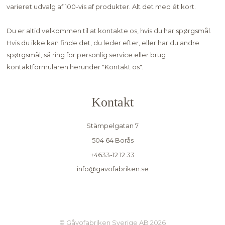
varieret udvalg af 100-vis af produkter. Alt det med ét kort.
Du er altid velkommen til at kontakte os, hvis du har spørgsmål.
Hvis du ikke kan finde det, du leder efter, eller har du andre
spørgsmål, så ring for personlig service eller brug
kontaktformularen herunder "
Kontakt os"
.
Kontakt
Stämpelgatan 7
504 64 Borås
+4633-12 12 33
info@gavofabriken.se
© Gåvofabriken Sverige AB 2026