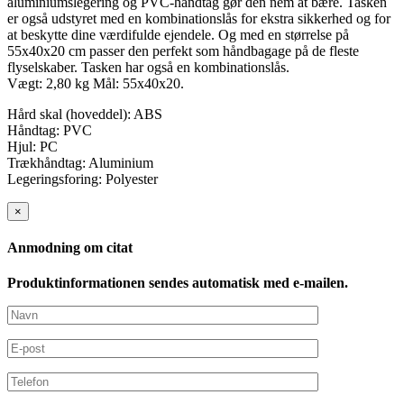
aluminiumslegering og PVC-håndtag gør den nem at bære. Tasken
er også udstyret med en kombinationslås for ekstra sikkerhed og for
at beskytte dine værdifulde ejendele. Og med en størrelse på
55x40x20 cm passer den perfekt som håndbagage på de fleste
flyselskaber. Tasken har også en kombinationslås.
Vægt: 2,80 kg Mål: 55x40x20.
Hård skal (hoveddel): ABS
Håndtag: PVC
Hjul: PC
Trækhåndtag: Aluminium
Legeringsforing: Polyester
×
Anmodning om citat
Produktinformationen sendes automatisk med e-mailen.