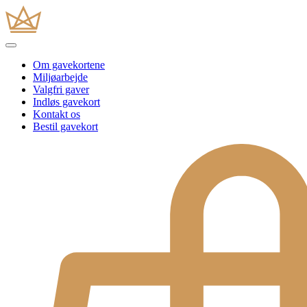
Om gavekortene
Miljøarbejde
Valgfri gaver
Indløs gavekort
Kontakt os
Bestil gavekort