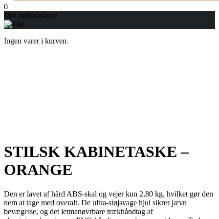
0
Min indkøbskurv
Ingen varer i kurven.
STILSK KABINETASKE –
ORANGE
Den er lavet af hård ABS-skal og vejer kun 2,80 kg, hvilket gør den
nem at tage med overalt. De ultra-støjsvage hjul sikrer jævn
bevægelse, og det letmanøvrbare trækhåndtag af