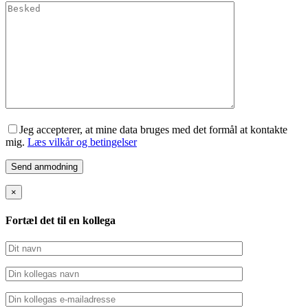
Jeg accepterer, at mine data bruges med det formål at kontakte
mig.
Læs vilkår og betingelser
×
Fortæl det til en kollega