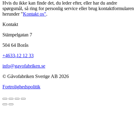
Hvis du ikke kan finde det, du leder efter, eller har du andre
spørgsmål, så ring for personlig service eller brug kontaktformularen
herunder "
Kontakt os"
.
Kontakt
Stämpelgatan 7
504 64 Borås
+4633-12 12 33
info@gavofabriken.se
© Gåvofabriken Sverige AB 2026
Fortrolighedspolitik