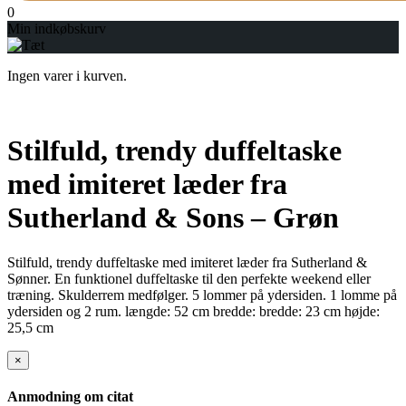
0
Min indkøbskurv
Ingen varer i kurven.
Stilfuld, trendy duffeltaske
med imiteret læder fra
Sutherland & Sons – Grøn
Stilfuld, trendy duffeltaske med imiteret læder fra Sutherland &
Sønner. En funktionel duffeltaske til den perfekte weekend eller
træning. Skulderrem medfølger. 5 lommer på ydersiden. 1 lomme på
ydersiden og 2 rum. længde: 52 cm bredde: bredde: 23 cm højde:
25,5 cm
×
Anmodning om citat