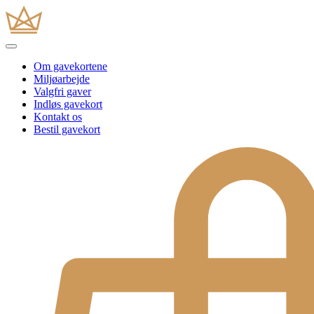
Om gavekortene
Miljøarbejde
Valgfri gaver
Indløs gavekort
Kontakt os
Bestil gavekort