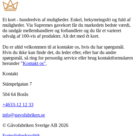
Et kort - hundredvis af muligheder. Enkel, bekymringsfri og fuld af
muligheder. Via Supremes gavekort får du markedets bedste værdi,
du undgår mellemhandlere og forhandlere og du får et varieret
udvalg af 100-vis af produkter. Alt det med ét kort.
Du er altid velkommen til at kontakte os, hvis du har spørgsmål.
Hvis du ikke kan finde det, du leder efter, eller har du andre
spørgsmål, så ring for personlig service eller brug kontaktformularen
herunder "
Kontakt os"
.
Kontakt
Stämpelgatan 7
504 64 Borås
+4633-12 12 33
info@gavofabriken.se
© Gåvofabriken Sverige AB 2026
Fortrolighedspolitik