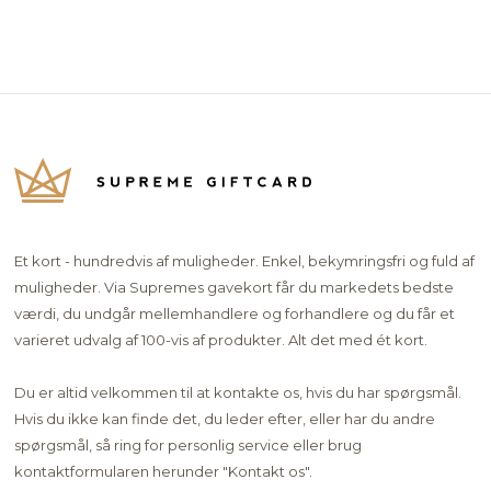
Et kort - hundredvis af muligheder. Enkel, bekymringsfri og fuld af
muligheder. Via Supremes gavekort får du markedets bedste
værdi, du undgår mellemhandlere og forhandlere og du får et
varieret udvalg af 100-vis af produkter. Alt det med ét kort.
Du er altid velkommen til at kontakte os, hvis du har spørgsmål.
Hvis du ikke kan finde det, du leder efter, eller har du andre
spørgsmål, så ring for personlig service eller brug
kontaktformularen herunder "
Kontakt os"
.