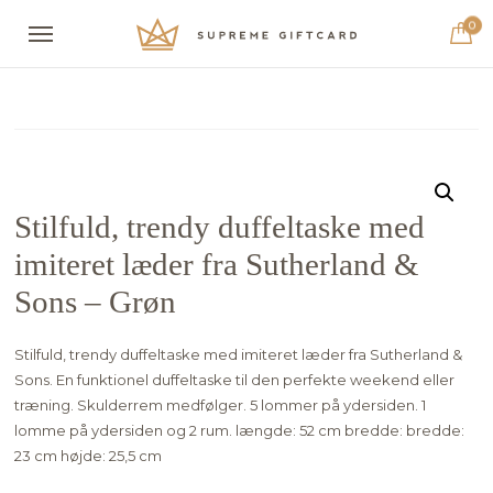
0
Stilfuld, trendy duffeltaske med
imiteret læder fra Sutherland &
Sons – Grøn
Stilfuld, trendy duffeltaske med imiteret læder fra Sutherland &
Sons. En funktionel duffeltaske til den perfekte weekend eller
træning. Skulderrem medfølger. 5 lommer på ydersiden. 1
lomme på ydersiden og 2 rum. længde: 52 cm bredde: bredde:
23 cm højde: 25,5 cm