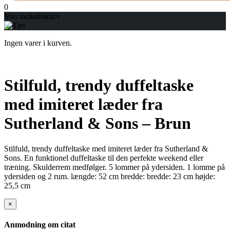
0
Min indkøbskurv
Ingen varer i kurven.
Stilfuld, trendy duffeltaske
med imiteret læder fra
Sutherland & Sons – Brun
Stilfuld, trendy duffeltaske med imiteret læder fra Sutherland &
Sons. En funktionel duffeltaske til den perfekte weekend eller
træning. Skulderrem medfølger. 5 lommer på ydersiden. 1 lomme på
ydersiden og 2 rum. længde: 52 cm bredde: bredde: 23 cm højde:
25,5 cm
×
Anmodning om citat