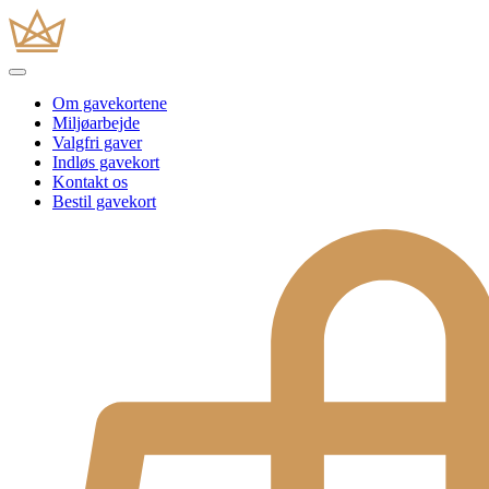
Om gavekortene
Miljøarbejde
Valgfri gaver
Indløs gavekort
Kontakt os
Bestil gavekort