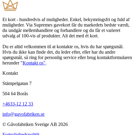
Et kort - hundredvis af muligheder. Enkel, bekymringsfri og fuld af
muligheder. Via Supremes gavekort får du markedets bedste værdi,
du undgår mellemhandlere og forhandlere og du får et varieret
udvalg af 100-vis af produkter. Alt det med ét kort.
Du er altid velkommen til at kontakte os, hvis du har spørgsmål.
Hvis du ikke kan finde det, du leder efter, eller har du andre
spørgsmål, så ring for personlig service eller brug kontaktformularen
herunder "
Kontakt os"
.
Kontakt
Stämpelgatan 7
504 64 Borås
+4633-12 12 33
info@gavofabriken.se
© Gåvofabriken Sverige AB 2026
Fortrolighedspolitik