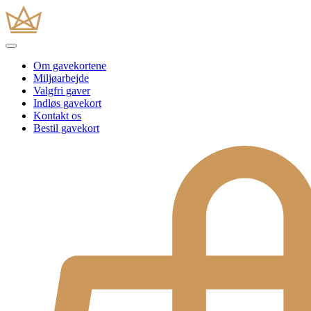
Om gavekortene
Miljøarbejde
Valgfri gaver
Indløs gavekort
Kontakt os
Bestil gavekort