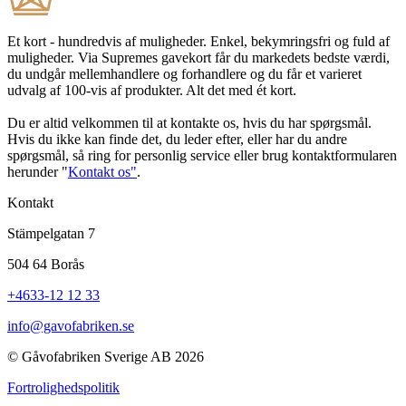
Et kort - hundredvis af muligheder. Enkel, bekymringsfri og fuld af
muligheder. Via Supremes gavekort får du markedets bedste værdi,
du undgår mellemhandlere og forhandlere og du får et varieret
udvalg af 100-vis af produkter. Alt det med ét kort.
Du er altid velkommen til at kontakte os, hvis du har spørgsmål.
Hvis du ikke kan finde det, du leder efter, eller har du andre
spørgsmål, så ring for personlig service eller brug kontaktformularen
herunder "
Kontakt os"
.
Kontakt
Stämpelgatan 7
504 64 Borås
+4633-12 12 33
info@gavofabriken.se
© Gåvofabriken Sverige AB 2026
Fortrolighedspolitik