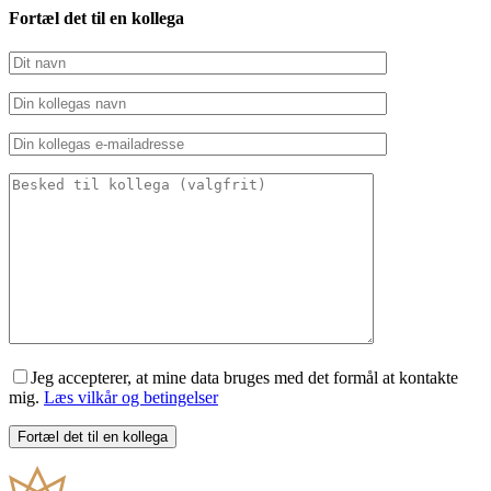
Fortæl det til en kollega
Jeg accepterer, at mine data bruges med det formål at kontakte
mig.
Læs vilkår og betingelser