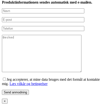
Produktinformationen sendes automatisk med e-mailen.
Jeg accepterer, at mine data bruges med det formål at kontakte
mig.
Læs vilkår og betingelser
×