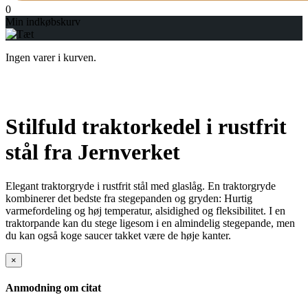
0
Min indkøbskurv
Ingen varer i kurven.
Stilfuld traktorkedel i rustfrit
stål fra Jernverket
Elegant traktorgryde i rustfrit stål med glaslåg. En traktorgryde
kombinerer det bedste fra stegepanden og gryden: Hurtig
varmefordeling og høj temperatur, alsidighed og fleksibilitet. I en
traktorpande kan du stege ligesom i en almindelig stegepande, men
du kan også koge saucer takket være de høje kanter.
×
Anmodning om citat