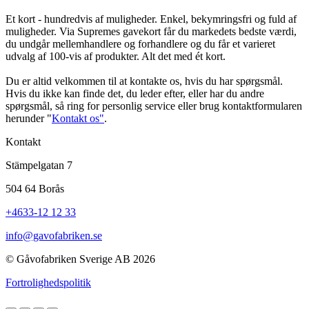
Et kort - hundredvis af muligheder. Enkel, bekymringsfri og fuld af
muligheder. Via Supremes gavekort får du markedets bedste værdi,
du undgår mellemhandlere og forhandlere og du får et varieret
udvalg af 100-vis af produkter. Alt det med ét kort.
Du er altid velkommen til at kontakte os, hvis du har spørgsmål.
Hvis du ikke kan finde det, du leder efter, eller har du andre
spørgsmål, så ring for personlig service eller brug kontaktformularen
herunder "
Kontakt os"
.
Kontakt
Stämpelgatan 7
504 64 Borås
+4633-12 12 33
info@gavofabriken.se
© Gåvofabriken Sverige AB 2026
Fortrolighedspolitik