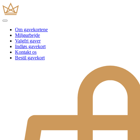
Om gavekortene
Miljøarbejde
Valgfri gaver
Indløs gavekort
Kontakt os
Bestil gavekort