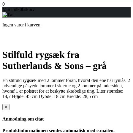
0
Min indkøbskurv
Ingen varer i kurven.
Stilfuld rygsæk fra
Sutherlands & Sons – grå
En stilfuld rygsæk med 2 lommer foran, hvoraf den ene har lynlås. 2
udvendige påsyede lommer i siderne og 2 lommer på indersiden,
hvoraf 1 er polstret for at beskytte skrøbelige ting. Liter størrelse:
14,7 Højde: 45 cm Dybde: 18 cm Bredde: 28,5 cm
×
Anmodning om citat
Produktinformationen sendes automatisk med e-mailen.