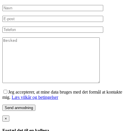
Jeg accepterer, at mine data bruges med det formål at kontakte
mig.
Læs vilkår og betingelser
×
Fortæl det til en kollega