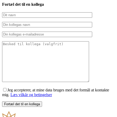
Fortæl det til en kollega
Jeg accepterer, at mine data bruges med det formål at kontakte
mig.
Læs vilkår og betingelser