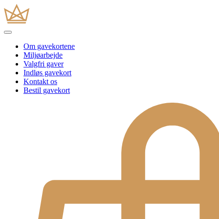
Om gavekortene
Miljøarbejde
Valgfri gaver
Indløs gavekort
Kontakt os
Bestil gavekort