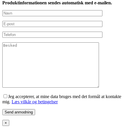
Produktinformationen sendes automatisk med e-mailen.
Jeg accepterer, at mine data bruges med det formål at kontakte
mig.
Læs vilkår og betingelser
×