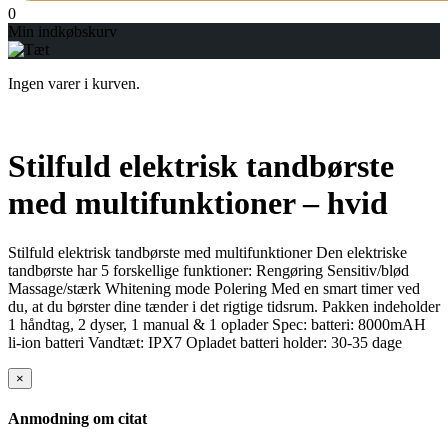
0
Min indkøbskurv
Ingen varer i kurven.
Stilfuld elektrisk tandbørste
med multifunktioner – hvid
Stilfuld elektrisk tandbørste med multifunktioner Den elektriske
tandbørste har 5 forskellige funktioner: Rengøring Sensitiv/blød
Massage/stærk Whitening mode Polering Med en smart timer ved
du, at du børster dine tænder i det rigtige tidsrum. Pakken indeholder
1 håndtag, 2 dyser, 1 manual & 1 oplader Spec: batteri: 8000mAH
li-ion batteri Vandtæt: IPX7 Opladet batteri holder: 30-35 dage
×
Anmodning om citat