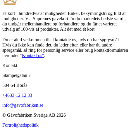
Et kort - hundredvis af muligheder. Enkel, bekymringsfri og fuld af
muligheder. Via Supremes gavekort får du markedets bedste værdi,
du undgår mellemhandlere og forhandlere og du får et varieret
udvalg af 100-vis af produkter. Alt det med ét kort.
Du er altid velkommen til at kontakte os, hvis du har spørgsmål.
Hvis du ikke kan finde det, du leder efter, eller har du andre
spørgsmål, så ring for personlig service eller brug kontaktformularen
herunder "
Kontakt os"
.
Kontakt
Stämpelgatan 7
504 64 Borås
+4633-12 12 33
info@gavofabriken.se
© Gåvofabriken Sverige AB 2026
Fortrolighedspolitik