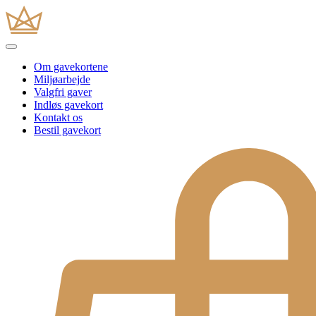
Om gavekortene
Miljøarbejde
Valgfri gaver
Indløs gavekort
Kontakt os
Bestil gavekort