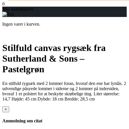
0
Min indkøbskurv
Ingen varer i kurven.
Stilfuld canvas rygsæk fra
Sutherland & Sons –
Pastelgrøn
En stilfuld rygsæk med 2 lommer foran, hvoraf den ene har lynlås. 2
udvendige påsyede lommer i siderne og 2 lommer på indersiden,
hvoraf 1 er polstret for at beskytte skrøbelige ting. Liter størrelse:
14,7 Højde: 45 cm Dybde: 18 cm Bredde: 28,5 cm
×
Anmodning om citat