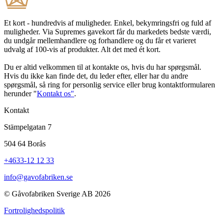
Et kort - hundredvis af muligheder. Enkel, bekymringsfri og fuld af
muligheder. Via Supremes gavekort får du markedets bedste værdi,
du undgår mellemhandlere og forhandlere og du får et varieret
udvalg af 100-vis af produkter. Alt det med ét kort.
Du er altid velkommen til at kontakte os, hvis du har spørgsmål.
Hvis du ikke kan finde det, du leder efter, eller har du andre
spørgsmål, så ring for personlig service eller brug kontaktformularen
herunder "
Kontakt os"
.
Kontakt
Stämpelgatan 7
504 64 Borås
+4633-12 12 33
info@gavofabriken.se
© Gåvofabriken Sverige AB 2026
Fortrolighedspolitik