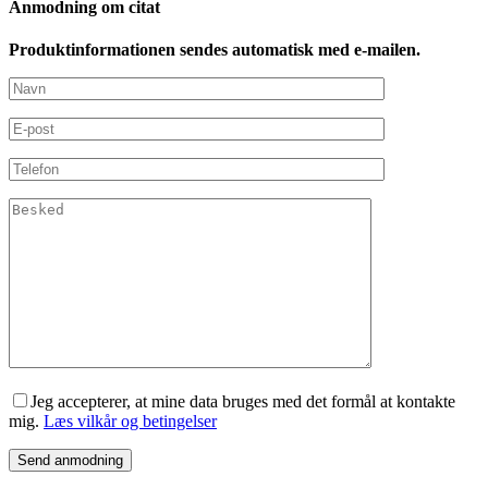
Anmodning om citat
Produktinformationen sendes automatisk med e-mailen.
Jeg accepterer, at mine data bruges med det formål at kontakte
mig.
Læs vilkår og betingelser