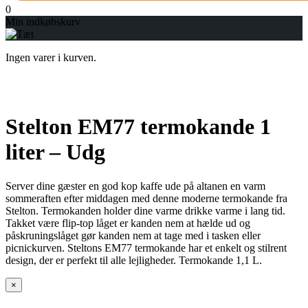
0
Min indkøbskurv
Ingen varer i kurven.
Stelton EM77 termokande 1
liter – Udg
Server dine gæster en god kop kaffe ude på altanen en varm
sommeraften efter middagen med denne moderne termokande fra
Stelton. Termokanden holder dine varme drikke varme i lang tid.
Takket være flip-top låget er kanden nem at hælde ud og
påskruningslåget gør kanden nem at tage med i tasken eller
picnickurven. Steltons EM77 termokande har et enkelt og stilrent
design, der er perfekt til alle lejligheder. Termokande 1,1 L.
×