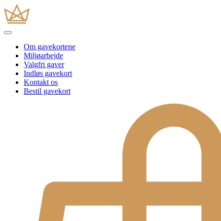
Om gavekortene
Miljøarbejde
Valgfri gaver
Indløs gavekort
Kontakt os
Bestil gavekort