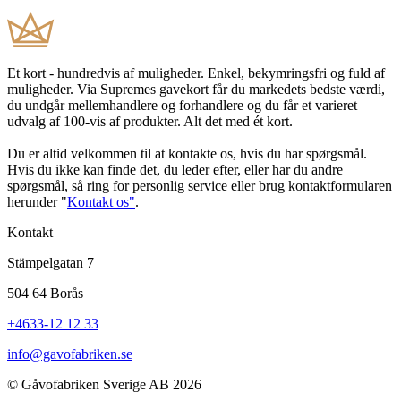
Et kort - hundredvis af muligheder. Enkel, bekymringsfri og fuld af
muligheder. Via Supremes gavekort får du markedets bedste værdi,
du undgår mellemhandlere og forhandlere og du får et varieret
udvalg af 100-vis af produkter. Alt det med ét kort.
Du er altid velkommen til at kontakte os, hvis du har spørgsmål.
Hvis du ikke kan finde det, du leder efter, eller har du andre
spørgsmål, så ring for personlig service eller brug kontaktformularen
herunder "
Kontakt os"
.
Kontakt
Stämpelgatan 7
504 64 Borås
+4633-12 12 33
info@gavofabriken.se
© Gåvofabriken Sverige AB 2026