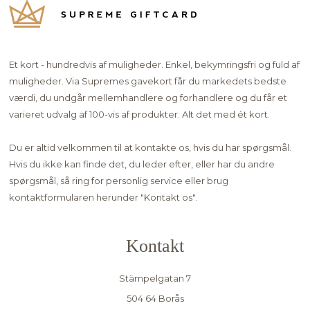
Et kort - hundredvis af muligheder. Enkel, bekymringsfri og fuld af
muligheder. Via Supremes gavekort får du markedets bedste
værdi, du undgår mellemhandlere og forhandlere og du får et
varieret udvalg af 100-vis af produkter. Alt det med ét kort.
Du er altid velkommen til at kontakte os, hvis du har spørgsmål.
Hvis du ikke kan finde det, du leder efter, eller har du andre
spørgsmål, så ring for personlig service eller brug
kontaktformularen herunder "
Kontakt os"
.
Kontakt
Stämpelgatan 7
504 64 Borås