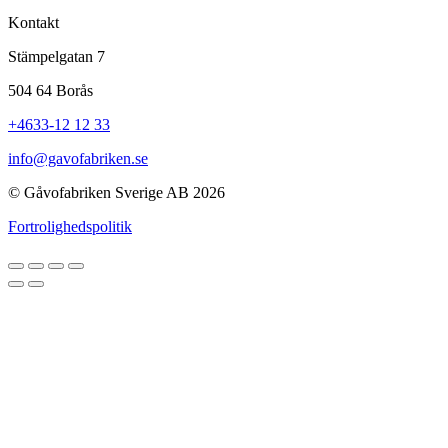
Kontakt
Stämpelgatan 7
504 64 Borås
+4633-12 12 33
info@gavofabriken.se
© Gåvofabriken Sverige AB 2026
Fortrolighedspolitik