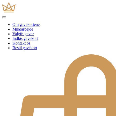
Om gavekortene
Miljøarbejde
Valgfri gaver
Indløs gavekort
Kontakt os
Bestil gavekort