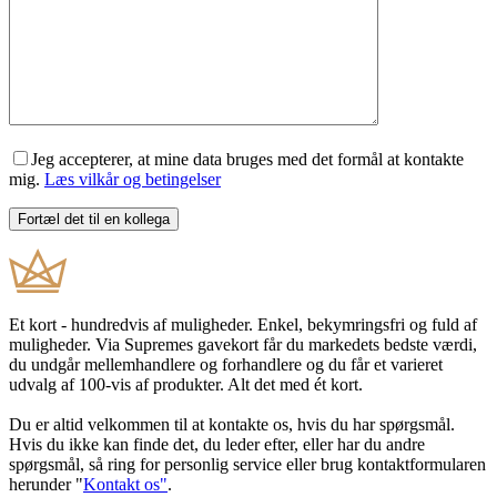
Jeg accepterer, at mine data bruges med det formål at kontakte
mig.
Læs vilkår og betingelser
Et kort - hundredvis af muligheder. Enkel, bekymringsfri og fuld af
muligheder. Via Supremes gavekort får du markedets bedste værdi,
du undgår mellemhandlere og forhandlere og du får et varieret
udvalg af 100-vis af produkter. Alt det med ét kort.
Du er altid velkommen til at kontakte os, hvis du har spørgsmål.
Hvis du ikke kan finde det, du leder efter, eller har du andre
spørgsmål, så ring for personlig service eller brug kontaktformularen
herunder "
Kontakt os"
.