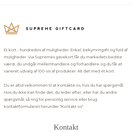
Et kort - hundredvis af muligheder. Enkel, bekymringsfri og fuld af
muligheder. Via Supremes gavekort får du markedets bedste
værdi, du undgår mellemhandlere og forhandlere og du får et
varieret udvalg af 100-vis af produkter. Alt det med ét kort.
Du er altid velkommen til at kontakte os, hvis du har spørgsmål.
Hvis du ikke kan finde det, du leder efter, eller har du andre
spørgsmål, så ring for personlig service eller brug
kontaktformularen herunder "
Kontakt os"
.
Kontakt