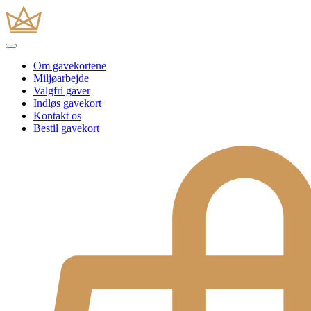
Om gavekortene
Miljøarbejde
Valgfri gaver
Indløs gavekort
Kontakt os
Bestil gavekort