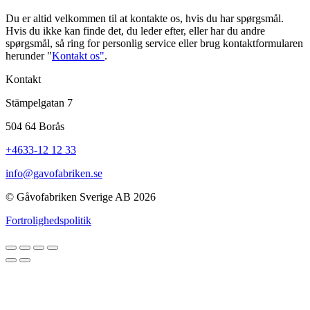
Du er altid velkommen til at kontakte os, hvis du har spørgsmål.
Hvis du ikke kan finde det, du leder efter, eller har du andre
spørgsmål, så ring for personlig service eller brug kontaktformularen
herunder "
Kontakt os"
.
Kontakt
Stämpelgatan 7
504 64 Borås
+4633-12 12 33
info@gavofabriken.se
© Gåvofabriken Sverige AB 2026
Fortrolighedspolitik