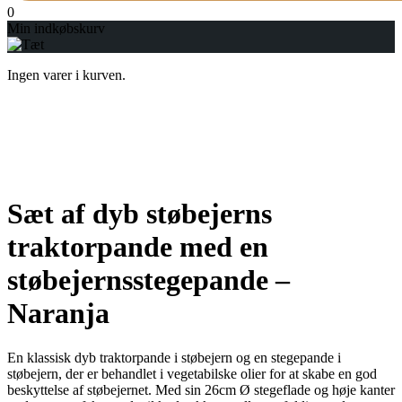
0
Min indkøbskurv
Ingen varer i kurven.
Sæt af dyb støbejerns
traktorpande med en
støbejernsstegepande –
Naranja
En klassisk dyb traktorpande i støbejern og en stegepande i
støbejern, der er behandlet i vegetabilske olier for at skabe en god
beskyttelse af støbejernet. Med sin 26cm Ø stegeflade og høje kanter