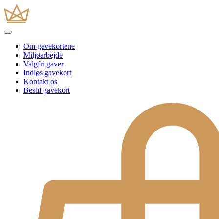
Om gavekortene
Miljøarbejde
Valgfri gaver
Indløs gavekort
Kontakt os
Bestil gavekort