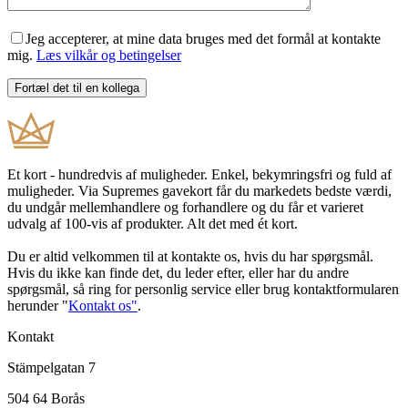
Jeg accepterer, at mine data bruges med det formål at kontakte
mig.
Læs vilkår og betingelser
Et kort - hundredvis af muligheder. Enkel, bekymringsfri og fuld af
muligheder. Via Supremes gavekort får du markedets bedste værdi,
du undgår mellemhandlere og forhandlere og du får et varieret
udvalg af 100-vis af produkter. Alt det med ét kort.
Du er altid velkommen til at kontakte os, hvis du har spørgsmål.
Hvis du ikke kan finde det, du leder efter, eller har du andre
spørgsmål, så ring for personlig service eller brug kontaktformularen
herunder "
Kontakt os"
.
Kontakt
Stämpelgatan 7
504 64 Borås