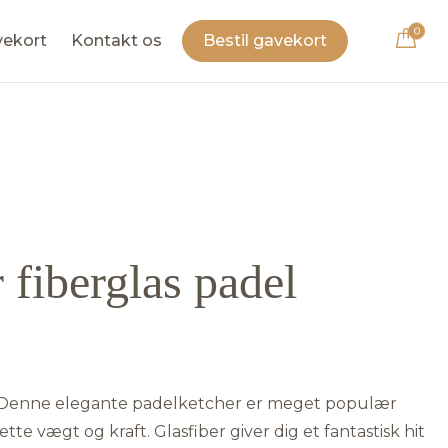
0
vekort
Kontakt os
Bestil gavekort
 fiberglas padel
 Denne elegante padelketcher er meget populær
tte vægt og kraft. Glasfiber giver dig et fantastisk hit