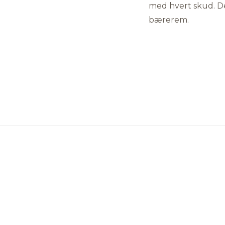
med hvert skud. De
bærerem.