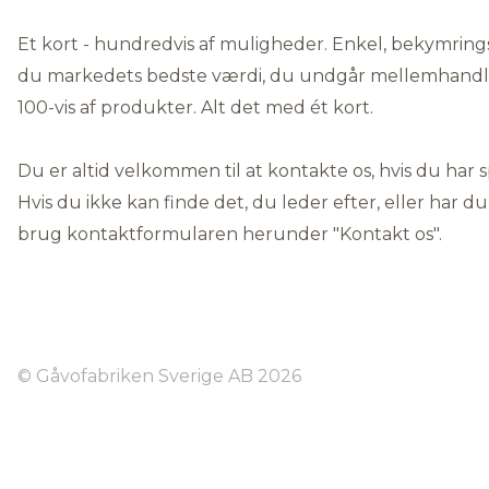
Et kort - hundredvis af muligheder. Enkel, bekymrings
du markedets bedste værdi, du undgår mellemhandlere
100-vis af produkter. Alt det med ét kort.
Du er altid velkommen til at kontakte os, hvis du har 
Hvis du ikke kan finde det, du leder efter, eller har du
brug kontaktformularen herunder "
Kontakt os"
.
© Gåvofabriken Sverige AB 2026