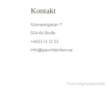
Kontakt
Stämpelgatan 7
504 64 Borås
+4633-12 12 33
info@gavofabriken.se
Fortrolighedspolitik