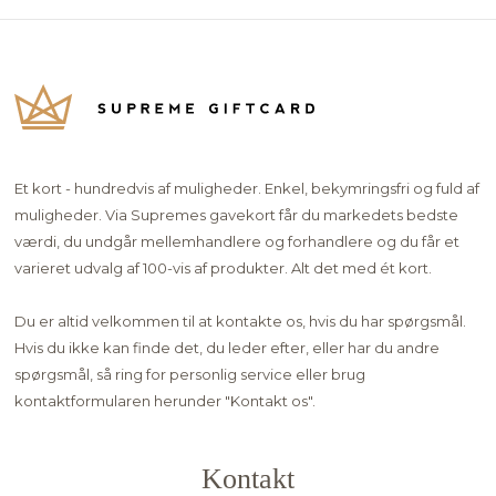
Et kort - hundredvis af muligheder. Enkel, bekymringsfri og fuld af
muligheder. Via Supremes gavekort får du markedets bedste
værdi, du undgår mellemhandlere og forhandlere og du får et
varieret udvalg af 100-vis af produkter. Alt det med ét kort.
Du er altid velkommen til at kontakte os, hvis du har spørgsmål.
Hvis du ikke kan finde det, du leder efter, eller har du andre
spørgsmål, så ring for personlig service eller brug
kontaktformularen herunder "
Kontakt os"
.
Kontakt