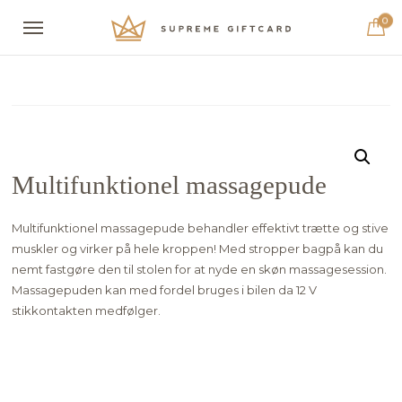
0
Multifunktionel massagepude
Multifunktionel massagepude behandler effektivt trætte og stive
muskler og virker på hele kroppen! Med stropper bagpå kan du
nemt fastgøre den til stolen for at nyde en skøn massagesession.
Massagepuden kan med fordel bruges i bilen da 12 V
stikkontakten medfølger.