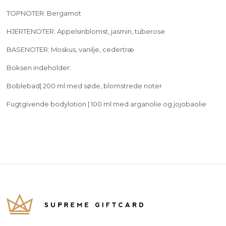
TOPNOTER: Bergamot
HJERTENOTER: Appelsinblomst, jasmin, tuberose
BASENOTER: Moskus, vanilje, cedertræ
Boksen indeholder:
Boblebad| 200 ml med søde, blomstrede noter
Fugtgivende bodylotion | 100 ml med arganolie og jojobaolie