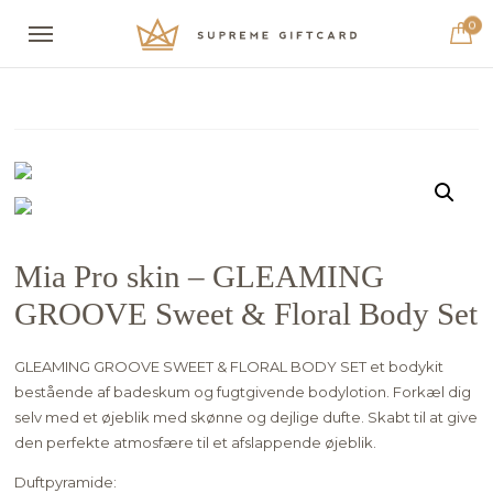
0
Mia Pro skin – GLEAMING
GROOVE Sweet & Floral Body Set
GLEAMING GROOVE SWEET & FLORAL BODY SET et bodykit
bestående af badeskum og fugtgivende bodylotion. Forkæl dig
selv med et øjeblik med skønne og dejlige dufte. Skabt til at give
den perfekte atmosfære til et afslappende øjeblik.
Duftpyramide: