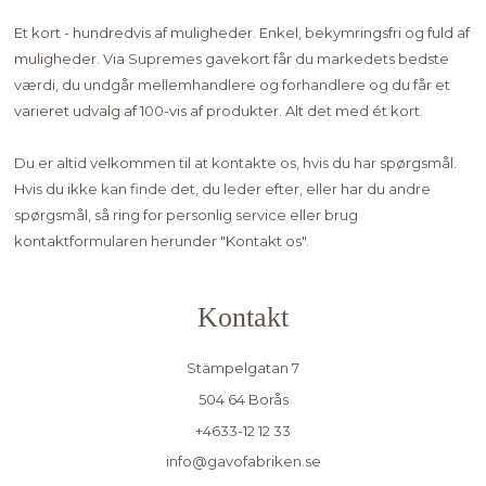
Et kort - hundredvis af muligheder. Enkel, bekymringsfri og fuld af
muligheder. Via Supremes gavekort får du markedets bedste
værdi, du undgår mellemhandlere og forhandlere og du får et
varieret udvalg af 100-vis af produkter. Alt det med ét kort.
Du er altid velkommen til at kontakte os, hvis du har spørgsmål.
Hvis du ikke kan finde det, du leder efter, eller har du andre
spørgsmål, så ring for personlig service eller brug
kontaktformularen herunder "
Kontakt os"
.
Kontakt
Stämpelgatan 7
504 64 Borås
+4633-12 12 33
info@gavofabriken.se