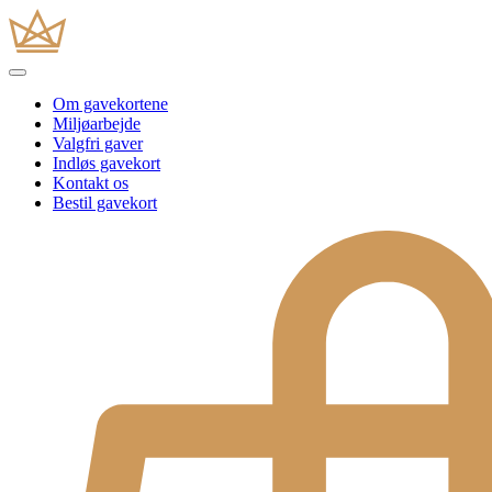
Om gavekortene
Miljøarbejde
Valgfri gaver
Indløs gavekort
Kontakt os
Bestil gavekort