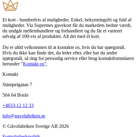
Et kort - hundredvis af muligheder. Enkel, bekymringsfri og fuld af
muligheder. Via Supremes gavekort får du markedets bedste værdi,
du undgår mellemhandlere og forhandlere og du får et varieret
udvalg af 100-vis af produkter. Alt det med ét kort.
Du er altid velkommen til at kontakte os, hvis du har spørgsmål.
Hvis du ikke kan finde det, du leder efter, eller har du andre
spørgsmål, så ring for personlig service eller brug kontaktformularen
herunder "
Kontakt os"
.
Kontakt
Stämpelgatan 7
504 64 Borås
+4633-12 12 33
info@gavofabriken.se
© Gåvofabriken Sverige AB 2026
Fortrolighedspolitik