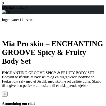
0
Min indkøbskurv
Ingen varer i kurven.
Mia Pro skin – ENCHANTING
GROOVE Spicy & Fruity
Body Set
ENCHANTING GROOVE SPICY & FRUITY BODY SET
Bodykit bestående af badeskum og en fugtgivende bodylotion.
Forkæl dig selv med et øjeblik med skønne og dejlige dufte. Skabt
til at give den perfekte atmosfære til et afslappende øjeblik.
×
Anmodning om citat