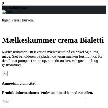
0
Min indkøbskurv
Ingen varer i kurven.
Mælkeskummer crema Bialetti
Mælkeskummer. Du laver dit mælkeskum på en enkel og hurtig
måde. Sæt beholderen på pladen og varm mælken forsigtigt op for
derefter at pumpe et skum op, som du ønsker, velegnet til el- og
gaskomfurer.
×
Anmodning om citat
Produktinformationen sendes automatisk med e-mailen.