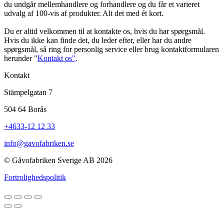
du undgår mellemhandlere og forhandlere og du får et varieret
udvalg af 100-vis af produkter. Alt det med ét kort.
Du er altid velkommen til at kontakte os, hvis du har spørgsmål.
Hvis du ikke kan finde det, du leder efter, eller har du andre
spørgsmål, så ring for personlig service eller brug kontaktformularen
herunder "
Kontakt os"
.
Kontakt
Stämpelgatan 7
504 64 Borås
+4633-12 12 33
info@gavofabriken.se
© Gåvofabriken Sverige AB 2026
Fortrolighedspolitik