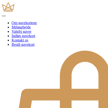
Om gavekortene
Miljøarbejde
Valgfri gaver
Indløs gavekort
Kontakt os
Bestil gavekort