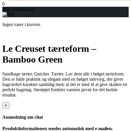
0
Min indkøbskurv
Ingen varer i kurven.
Le Creuset tærteform –
Bamboo Green
Sandkage tærter. Quicher. Tærter. Lav dem alle i bølget tærteform.
Den er både praktisk og elegant med en bølget sidevæg, der giver
bagværket karakter samtidig med, at det er med til at give skallen en
perfekt bagning. Stentøjet fordeler varmen jævnt for det bedste
resultat.
×
Anmodning om citat
Produktinformationen sendes automatisk med e-mailen.