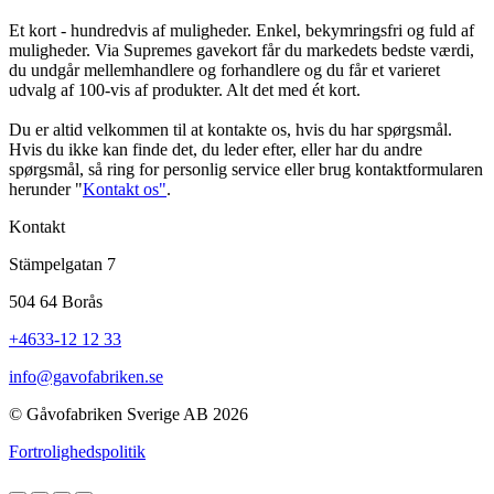
Et kort - hundredvis af muligheder. Enkel, bekymringsfri og fuld af
muligheder. Via Supremes gavekort får du markedets bedste værdi,
du undgår mellemhandlere og forhandlere og du får et varieret
udvalg af 100-vis af produkter. Alt det med ét kort.
Du er altid velkommen til at kontakte os, hvis du har spørgsmål.
Hvis du ikke kan finde det, du leder efter, eller har du andre
spørgsmål, så ring for personlig service eller brug kontaktformularen
herunder "
Kontakt os"
.
Kontakt
Stämpelgatan 7
504 64 Borås
+4633-12 12 33
info@gavofabriken.se
© Gåvofabriken Sverige AB 2026
Fortrolighedspolitik