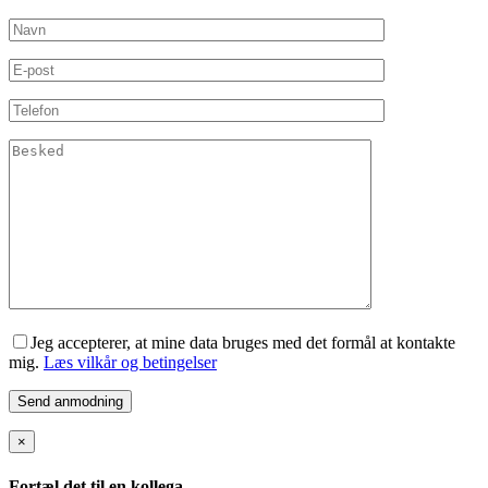
Jeg accepterer, at mine data bruges med det formål at kontakte
mig.
Læs vilkår og betingelser
×
Fortæl det til en kollega