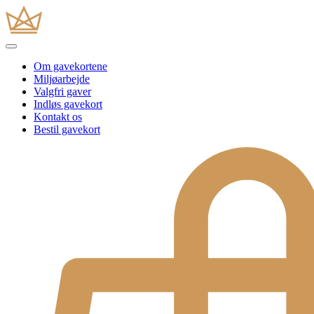
Om gavekortene
Miljøarbejde
Valgfri gaver
Indløs gavekort
Kontakt os
Bestil gavekort