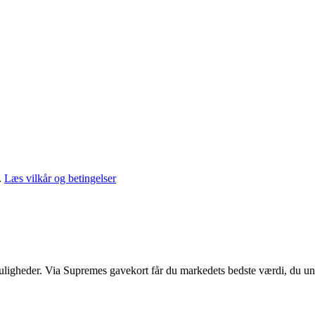
.
Læs vilkår og betingelser
muligheder. Via Supremes gavekort får du markedets bedste værdi, du un