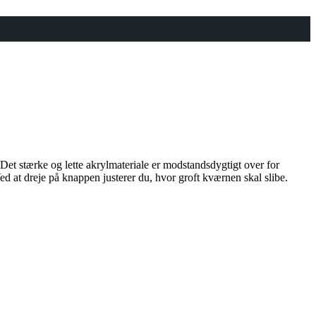
. Det stærke og lette akrylmateriale er modstandsdygtigt over for
ed at dreje på knappen justerer du, hvor groft kværnen skal slibe.