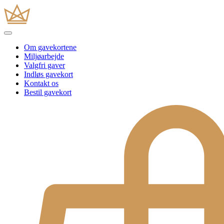
Om gavekortene
Miljøarbejde
Valgfri gaver
Indløs gavekort
Kontakt os
Bestil gavekort