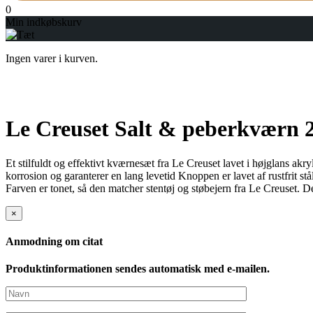
0
Min indkøbskurv
Ingen varer i kurven.
Le Creuset Salt & peberkværn 
Et stilfuldt og effektivt kværnesæt fra Le Creuset lavet i højglans akr
korrosion og garanterer en lang levetid Knoppen er lavet af rustfrit s
Farven er tonet, så den matcher stentøj og støbejern fra Le Creuset. D
×
Anmodning om citat
Produktinformationen sendes automatisk med e-mailen.