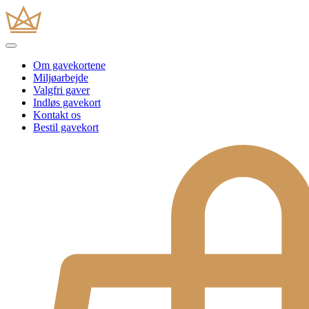
Om gavekortene
Miljøarbejde
Valgfri gaver
Indløs gavekort
Kontakt os
Bestil gavekort