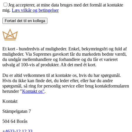
Jeg accepterer, at mine data bruges med det formål at kontakte
mig.
Læs vilkår og betingelser
Et kort - hundredvis af muligheder. Enkel, bekymringsfri og fuld af
muligheder. Via Supremes gavekort får du markedets bedste værdi,
du undgår mellemhandlere og forhandlere og du får et varieret
udvalg af 100-vis af produkter. Alt det med ét kort.
Du er altid velkommen til at kontakte os, hvis du har spørgsmål.
Hvis du ikke kan finde det, du leder efter, eller har du andre
spørgsmål, så ring for personlig service eller brug kontaktformularen
herunder "
Kontakt os"
.
Kontakt
Stämpelgatan 7
504 64 Borås
+4633-12 12 33