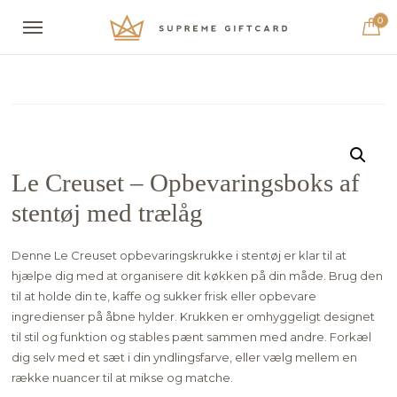
0
Le Creuset – Opbevaringsboks af
stentøj med trælåg
Denne Le Creuset opbevaringskrukke i stentøj er klar til at
hjælpe dig med at organisere dit køkken på din måde. Brug den
til at holde din te, kaffe og sukker frisk eller opbevare
ingredienser på åbne hylder. Krukken er omhyggeligt designet
til stil og funktion og stables pænt sammen med andre. Forkæl
dig selv med et sæt i din yndlingsfarve, eller vælg mellem en
række nuancer til at mikse og matche.