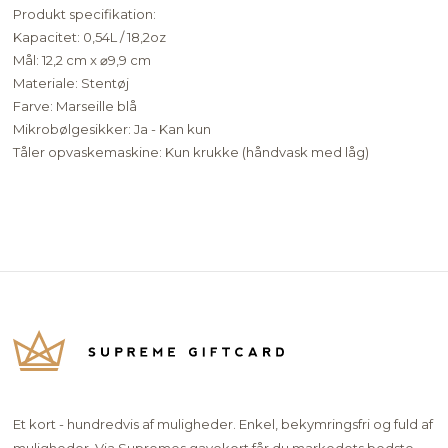
Produkt specifikation:
Kapacitet: 0,54L / 18,2oz
Mål: 12,2 cm x ⌀9,9 cm
Materiale: Stentøj
Farve: Marseille blå
Mikrobølgesikker: Ja - Kan kun
Tåler opvaskemaskine: Kun krukke (håndvask med låg)
Et kort - hundredvis af muligheder. Enkel, bekymringsfri og fuld af