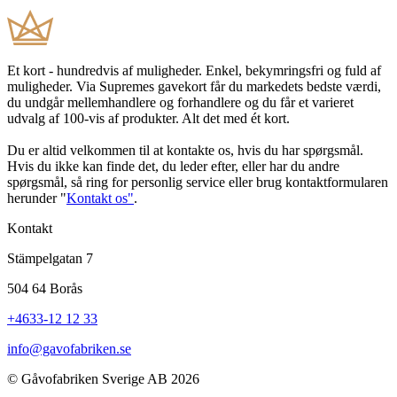
Et kort - hundredvis af muligheder. Enkel, bekymringsfri og fuld af
muligheder. Via Supremes gavekort får du markedets bedste værdi,
du undgår mellemhandlere og forhandlere og du får et varieret
udvalg af 100-vis af produkter. Alt det med ét kort.
Du er altid velkommen til at kontakte os, hvis du har spørgsmål.
Hvis du ikke kan finde det, du leder efter, eller har du andre
spørgsmål, så ring for personlig service eller brug kontaktformularen
herunder "
Kontakt os"
.
Kontakt
Stämpelgatan 7
504 64 Borås
+4633-12 12 33
info@gavofabriken.se
© Gåvofabriken Sverige AB 2026