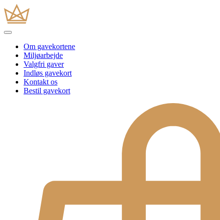
Om gavekortene
Miljøarbejde
Valgfri gaver
Indløs gavekort
Kontakt os
Bestil gavekort