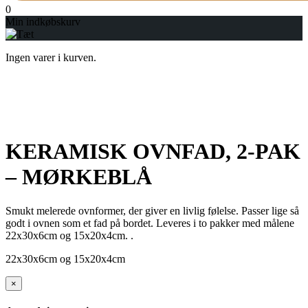
0
Min indkøbskurv
Ingen varer i kurven.
KERAMISK OVNFAD, 2-PAK
– MØRKEBLÅ
Smukt melerede ovnformer, der giver en livlig følelse. Passer lige så
godt i ovnen som et fad på bordet. Leveres i to pakker med målene
22x30x6cm og 15x20x4cm. .
22x30x6cm og 15x20x4cm
×