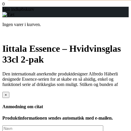
0
Min indkøbskurv
Ingen varer i kurven.
Iittala Essence – Hvidvinsglas
33cl 2-pak
Den internationalt anerkendte produktdesigner Alfredo Häberli
designede Essence-serien for at skabe en så alsidig, enkel og
funktionel serie af drikkeglas som muligt. Stilken og bunden af
×
Anmodning om citat
Produktinformationen sendes automatisk med e-mailen.