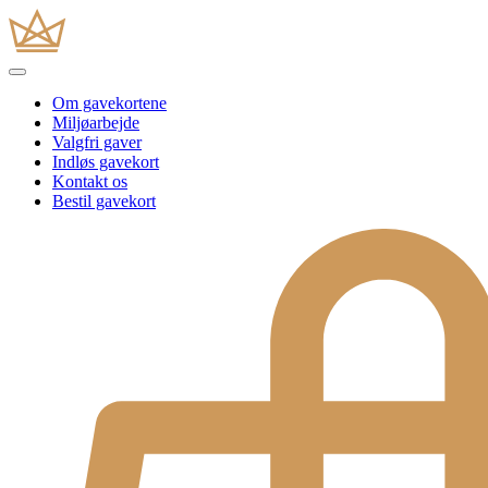
Om gavekortene
Miljøarbejde
Valgfri gaver
Indløs gavekort
Kontakt os
Bestil gavekort