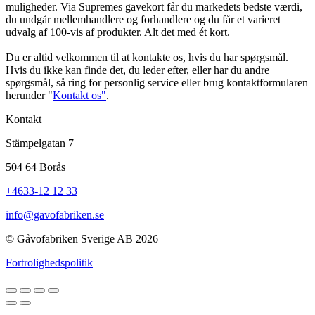
muligheder. Via Supremes gavekort får du markedets bedste værdi,
du undgår mellemhandlere og forhandlere og du får et varieret
udvalg af 100-vis af produkter. Alt det med ét kort.
Du er altid velkommen til at kontakte os, hvis du har spørgsmål.
Hvis du ikke kan finde det, du leder efter, eller har du andre
spørgsmål, så ring for personlig service eller brug kontaktformularen
herunder "
Kontakt os"
.
Kontakt
Stämpelgatan 7
504 64 Borås
+4633-12 12 33
info@gavofabriken.se
© Gåvofabriken Sverige AB 2026
Fortrolighedspolitik