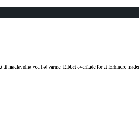
t
ekt til madlavning ved høj varme. Ribbet overflade for at forhindre made