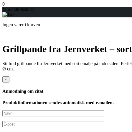
0
Min indkøbskurv
Ingen varer i kurven.
Grillpande fra Jernverket – sor
Stilfuld grillpande fra Jernverket med sort emalje på indersiden. Perf
Ø cm.
×
Anmodning om citat
Produktinformationen sendes automatisk med e-mailen.