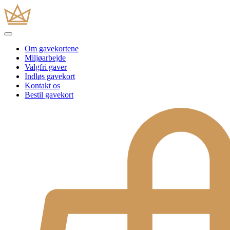
Om gavekortene
Miljøarbejde
Valgfri gaver
Indløs gavekort
Kontakt os
Bestil gavekort