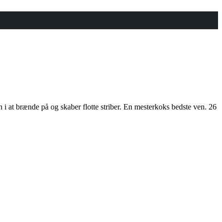
n i at brænde på og skaber flotte striber. En mesterkoks bedste ven. 26