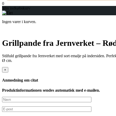
0
Min indkøbskurv
Ingen varer i kurven.
Grillpande fra Jernverket – Rø
Stilfuld grillpande fra Jernverket med sort emalje på indersiden. Perf
Ø cm.
×
Anmodning om citat
Produktinformationen sendes automatisk med e-mailen.