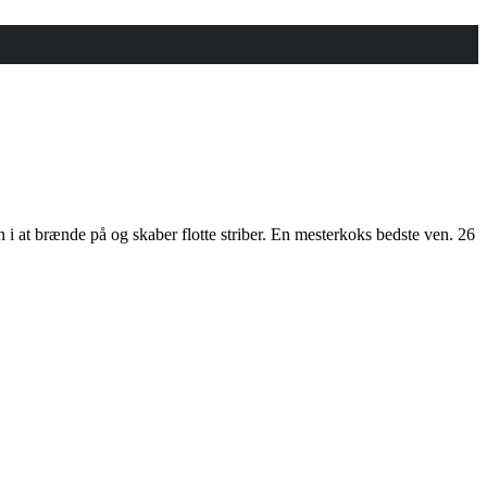
n i at brænde på og skaber flotte striber. En mesterkoks bedste ven. 26