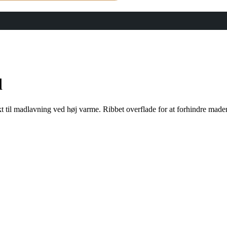
d
ekt til madlavning ved høj varme. Ribbet overflade for at forhindre made