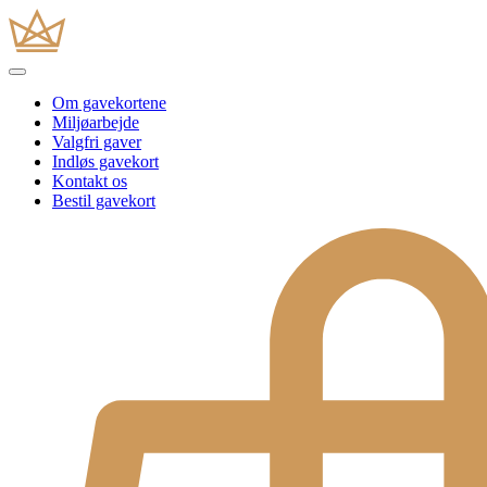
Om gavekortene
Miljøarbejde
Valgfri gaver
Indløs gavekort
Kontakt os
Bestil gavekort