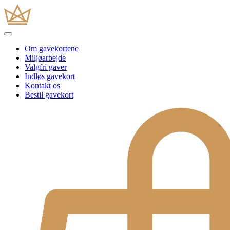
Om gavekortene
Miljøarbejde
Valgfri gaver
Indløs gavekort
Kontakt os
Bestil gavekort