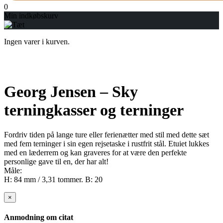
0
Min indkøbskurv
Ingen varer i kurven.
Georg Jensen – Sky
terningkasser og terninger
Fordriv tiden på lange ture eller ferienætter med stil med dette sæt
med fem terninger i sin egen rejsetaske i rustfrit stål. Etuiet lukkes
med en læderrem og kan graveres for at være den perfekte
personlige gave til en, der har alt!
Måle:
H: 84 mm / 3,31 tommer. B: 20
×
Anmodning om citat