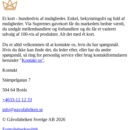
Et kort - hundredvis af muligheder. Enkel, bekymringsfri og fuld af
muligheder. Via Supremes gavekort får du markedets bedste værdi,
du undgår mellemhandlere og forhandlere og du får et varieret
udvalg af 100-vis af produkter. Alt det med ét kort.
Du er altid velkommen til at kontakte os, hvis du har spørgsmål.
Hvis du ikke kan finde det, du leder efter, eller har du andre
spørgsmål, så ring for personlig service eller brug kontaktformularen
herunder "
Kontakt os"
.
Kontakt
Stämpelgatan 7
504 64 Borås
+4633-12 12 33
info@gavofabriken.se
© Gåvofabriken Sverige AB 2026
Fortrolighedspolitik