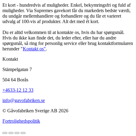
Et kort - hundredvis af muligheder. Enkel, bekymringsfri og fuld af
muligheder. Via Supremes gavekort får du markedets bedste værdi,
du undgår mellemhandlere og forhandlere og du får et varieret
udvalg af 100-vis af produkter. Alt det med ét kort.
Du er altid velkommen til at kontakte os, hvis du har spørgsmål.
Hvis du ikke kan finde det, du leder efter, eller har du andre
spørgsmål, så ring for personlig service eller brug kontaktformularen
herunder "
Kontakt os"
.
Kontakt
Stämpelgatan 7
504 64 Borås
+4633-12 12 33
info@gavofabriken.se
© Gåvofabriken Sverige AB 2026
Fortrolighedspolitik