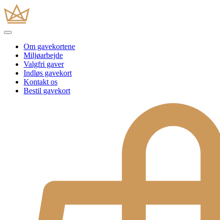
Om gavekortene
Miljøarbejde
Valgfri gaver
Indløs gavekort
Kontakt os
Bestil gavekort