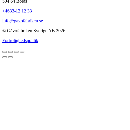
504 64 Borås
+4633-12 12 33
info@gavofabriken.se
© Gåvofabriken Sverige AB 2026
Fortrolighedspolitik