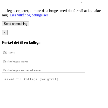
Jeg accepterer, at mine data bruges med det formål at kontakte
mig.
Læs vilkår og betingelser
×
Fortæl det til en kollega