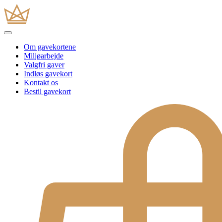
Om gavekortene
Miljøarbejde
Valgfri gaver
Indløs gavekort
Kontakt os
Bestil gavekort