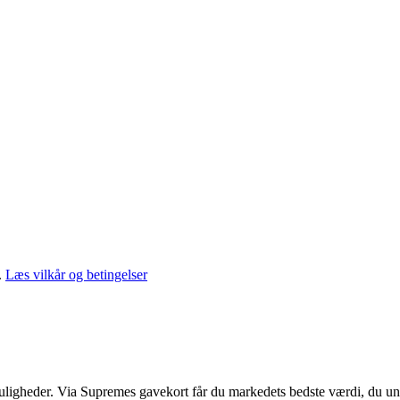
.
Læs vilkår og betingelser
muligheder. Via Supremes gavekort får du markedets bedste værdi, du un