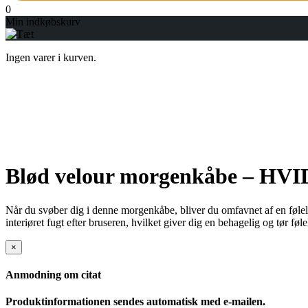
0
Min indkøbskurv
Ingen varer i kurven.
Blød velour morgenkåbe – HVI
Når du svøber dig i denne morgenkåbe, bliver du omfavnet af en følels
interiøret fugt efter bruseren, hvilket giver dig en behagelig og tør føle
×
Anmodning om citat
Produktinformationen sendes automatisk med e-mailen.