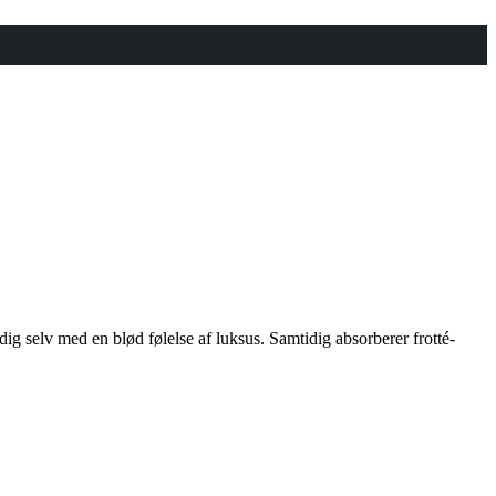
g selv med en blød følelse af luksus. Samtidig absorberer frotté-