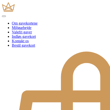
Om gavekortene
Miljøarbejde
Valgfri gaver
Indløs gavekort
Kontakt os
Bestil gavekort