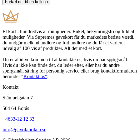
Et kort - hundredvis af muligheder. Enkel, bekymringsfri og fuld af
muligheder. Via Supremes gavekort får du markedets bedste værdi,
du undgår mellemhandlere og forhandlere og du får et varieret
udvalg af 100-vis af produkter. Alt det med ét kort.
Du er altid velkommen til at kontakte os, hvis du har spørgsmål.
Hvis du ikke kan finde det, du leder efter, eller har du andre
spørgsmål, så ring for personlig service eller brug kontaktformularen
herunder "
Kontakt os"
.
Kontakt
Stämpelgatan 7
504 64 Borås
+4633-12 12 33
info@gavofabriken.se