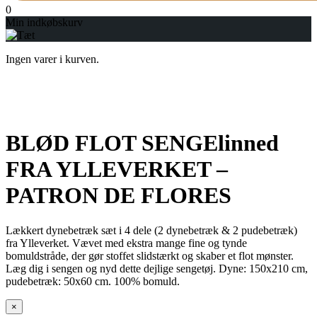
0
Min indkøbskurv
Ingen varer i kurven.
BLØD FLOT SENGElinned
FRA YLLEVERKET –
PATRON DE FLORES
Lækkert dynebetræk sæt i 4 dele (2 dynebetræk & 2 pudebetræk)
fra Ylleverket. Vævet med ekstra mange fine og tynde
bomuldstråde, der gør stoffet slidstærkt og skaber et flot mønster.
Læg dig i sengen og nyd dette dejlige sengetøj. Dyne: 150x210 cm,
pudebetræk: 50x60 cm. 100% bomuld.
×