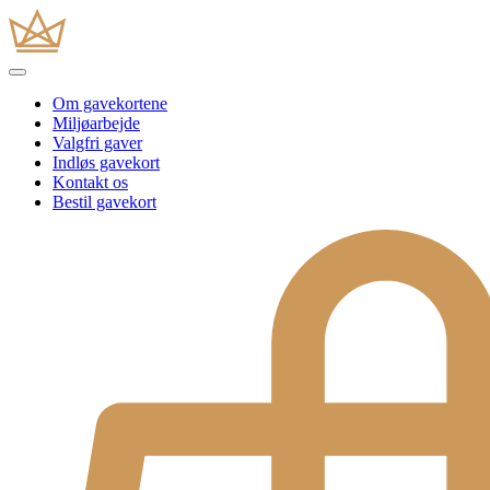
Om gavekortene
Miljøarbejde
Valgfri gaver
Indløs gavekort
Kontakt os
Bestil gavekort