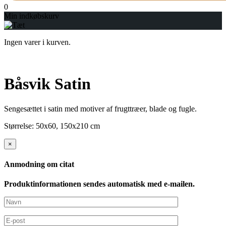
0
Min indkøbskurv
Ingen varer i kurven.
Båsvik Satin
Sengesættet i satin med motiver af frugttræer, blade og fugle.
Størrelse: 50x60, 150x210 cm
×
Anmodning om citat
Produktinformationen sendes automatisk med e-mailen.