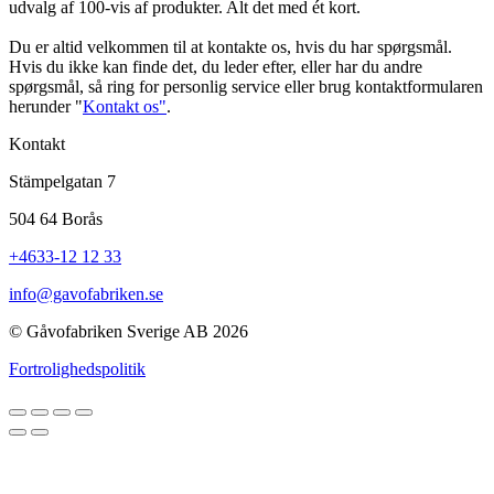
udvalg af 100-vis af produkter. Alt det med ét kort.
Du er altid velkommen til at kontakte os, hvis du har spørgsmål.
Hvis du ikke kan finde det, du leder efter, eller har du andre
spørgsmål, så ring for personlig service eller brug kontaktformularen
herunder "
Kontakt os"
.
Kontakt
Stämpelgatan 7
504 64 Borås
+4633-12 12 33
info@gavofabriken.se
© Gåvofabriken Sverige AB 2026
Fortrolighedspolitik