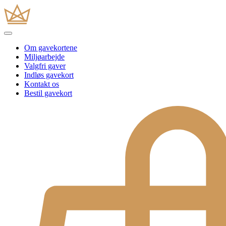
Om gavekortene
Miljøarbejde
Valgfri gaver
Indløs gavekort
Kontakt os
Bestil gavekort