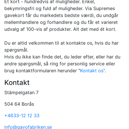
Et kort - hundredvis af muligheder. Enkel,
bekymringsfri og fuld af muligheder. Via Supremes
gavekort får du markedets bedste værdi, du undgår
mellemhandlere og forhandlere og du får et varieret
udvalg af 100-vis af produkter. Alt det med ét kort.
Du er altid velkommen til at kontakte os, hvis du har
spørgsmål.
Hvis du ikke kan finde det, du leder efter, eller har du
andre spørgsmål, så ring for personlig service eller
brug kontaktformularen herunder "
Kontakt os"
.
Kontakt
Stämpelgatan 7
504 64 Borås
+4633-12 12 33
info@gavofabriken.se