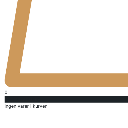
0
Min indkøbskurv
Ingen varer i kurven.