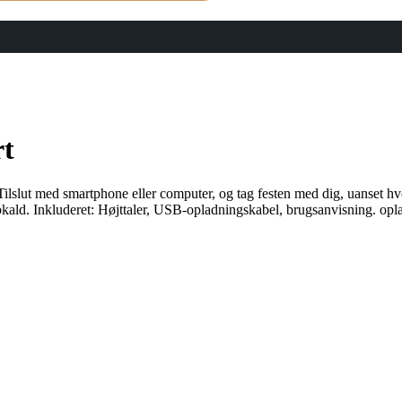
rt
Tilslut med smartphone eller computer, og tag festen med dig, uanset hv
ald. Inkluderet: Højttaler, USB-opladningskabel, brugsanvisning. o