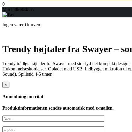
0
Min indkøbskurv
Ingen varer i kurven.
Trendy højtaler fra Swayer – so
Trendy trådløs højttaler fra Swayer med stor lyd i et kompakt design. 
Hukommelseskortlæser. Opladet med USB. Indbygget mikrofon til opk
Sound). Spilletid 4-5 timer.
×
Anmodning om citat
Produktinformationen sendes automatisk med e-mailen.