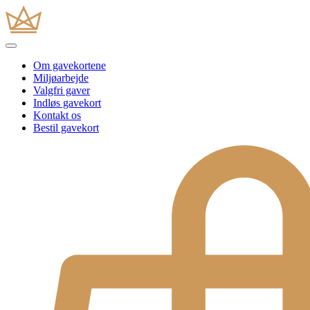
Om gavekortene
Miljøarbejde
Valgfri gaver
Indløs gavekort
Kontakt os
Bestil gavekort