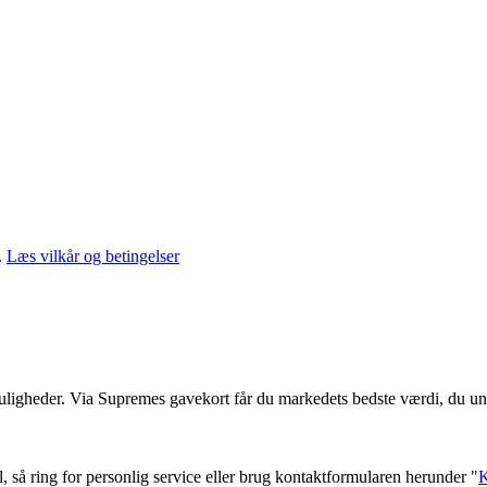
.
Læs vilkår og betingelser
muligheder. Via Supremes gavekort får du markedets bedste værdi, du un
l, så ring for personlig service eller brug kontaktformularen herunder "
K