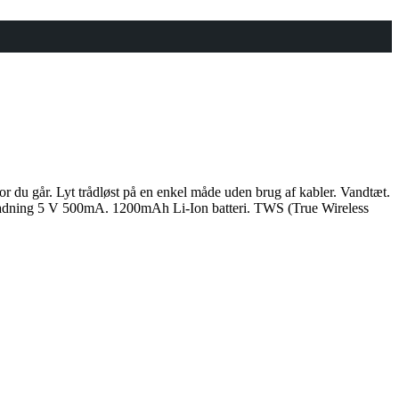
or du går. Lyt trådløst på en enkel måde uden brug af kabler. Vandtæt.
pladning 5 V 500mA. 1200mAh Li-Ion batteri. TWS (True Wireless