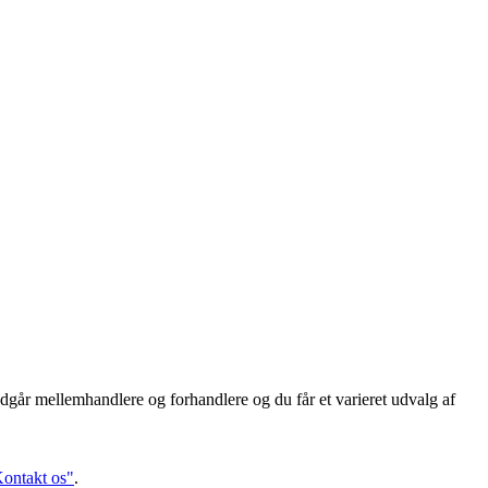
dgår mellemhandlere og forhandlere og du får et varieret udvalg af
ontakt os"
.