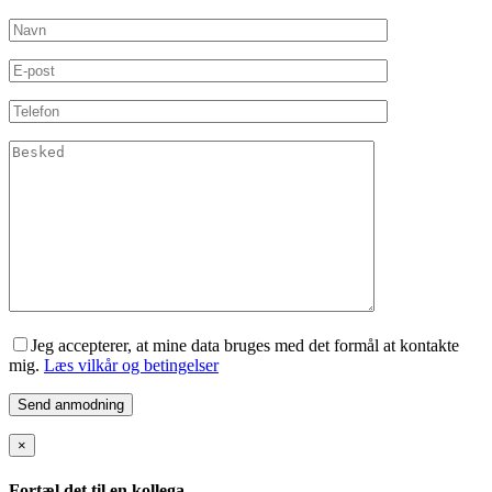
Jeg accepterer, at mine data bruges med det formål at kontakte
mig.
Læs vilkår og betingelser
×
Fortæl det til en kollega