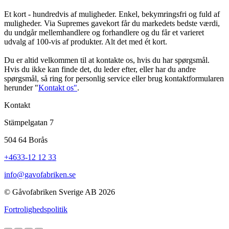
Et kort - hundredvis af muligheder. Enkel, bekymringsfri og fuld af
muligheder. Via Supremes gavekort får du markedets bedste værdi,
du undgår mellemhandlere og forhandlere og du får et varieret
udvalg af 100-vis af produkter. Alt det med ét kort.
Du er altid velkommen til at kontakte os, hvis du har spørgsmål.
Hvis du ikke kan finde det, du leder efter, eller har du andre
spørgsmål, så ring for personlig service eller brug kontaktformularen
herunder "
Kontakt os"
.
Kontakt
Stämpelgatan 7
504 64 Borås
+4633-12 12 33
info@gavofabriken.se
© Gåvofabriken Sverige AB 2026
Fortrolighedspolitik