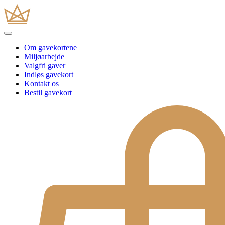
Om gavekortene
Miljøarbejde
Valgfri gaver
Indløs gavekort
Kontakt os
Bestil gavekort