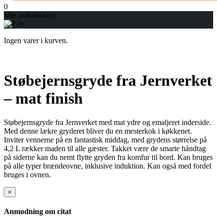
0
Min indkøbskurv
Ingen varer i kurven.
Støbejernsgryde fra Jernverket
– mat finish
Støbejernsgryde fra Jernverket med mat ydre og emaljeret inderside.
Med denne lækre gryderet bliver du en mesterkok i køkkenet.
Inviter vennerne på en fantastisk middag, med grydens størrelse på
4,2 L rækker maden til alle gæster. Takket være de smarte håndtag
på siderne kan du nemt flytte gryden fra komfur til bord. Kan bruges
på alle typer brændeovne, inklusive induktion. Kan også med fordel
bruges i ovnen.
×
Anmodning om citat