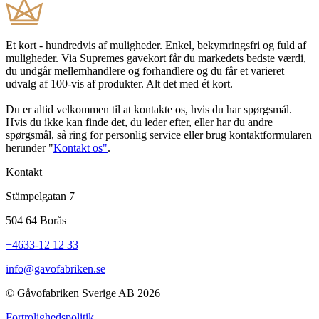
Et kort - hundredvis af muligheder. Enkel, bekymringsfri og fuld af
muligheder. Via Supremes gavekort får du markedets bedste værdi,
du undgår mellemhandlere og forhandlere og du får et varieret
udvalg af 100-vis af produkter. Alt det med ét kort.
Du er altid velkommen til at kontakte os, hvis du har spørgsmål.
Hvis du ikke kan finde det, du leder efter, eller har du andre
spørgsmål, så ring for personlig service eller brug kontaktformularen
herunder "
Kontakt os"
.
Kontakt
Stämpelgatan 7
504 64 Borås
+4633-12 12 33
info@gavofabriken.se
© Gåvofabriken Sverige AB 2026
Fortrolighedspolitik