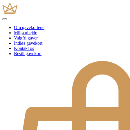
Om gavekortene
Miljøarbejde
Valgfri gaver
Indløs gavekort
Kontakt os
Bestil gavekort