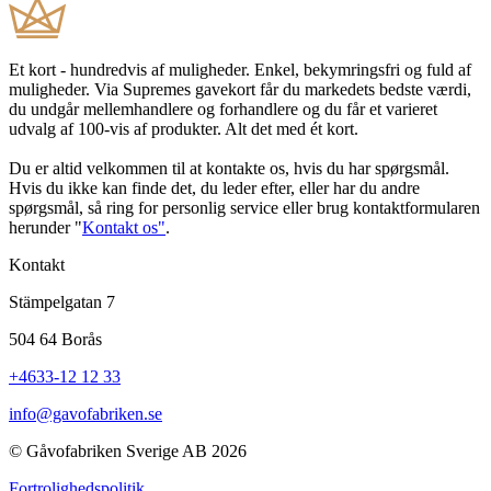
Et kort - hundredvis af muligheder. Enkel, bekymringsfri og fuld af
muligheder. Via Supremes gavekort får du markedets bedste værdi,
du undgår mellemhandlere og forhandlere og du får et varieret
udvalg af 100-vis af produkter. Alt det med ét kort.
Du er altid velkommen til at kontakte os, hvis du har spørgsmål.
Hvis du ikke kan finde det, du leder efter, eller har du andre
spørgsmål, så ring for personlig service eller brug kontaktformularen
herunder "
Kontakt os"
.
Kontakt
Stämpelgatan 7
504 64 Borås
+4633-12 12 33
info@gavofabriken.se
© Gåvofabriken Sverige AB 2026
Fortrolighedspolitik