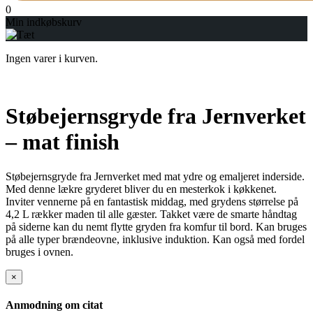
0
Min indkøbskurv
Ingen varer i kurven.
Støbejernsgryde fra Jernverket
– mat finish
Støbejernsgryde fra Jernverket med mat ydre og emaljeret inderside.
Med denne lækre gryderet bliver du en mesterkok i køkkenet.
Inviter vennerne på en fantastisk middag, med grydens størrelse på
4,2 L rækker maden til alle gæster. Takket være de smarte håndtag
på siderne kan du nemt flytte gryden fra komfur til bord. Kan bruges
på alle typer brændeovne, inklusive induktion. Kan også med fordel
bruges i ovnen.
×
Anmodning om citat