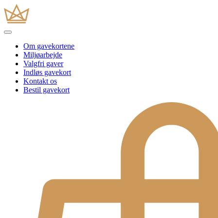
Om gavekortene
Miljøarbejde
Valgfri gaver
Indløs gavekort
Kontakt os
Bestil gavekort