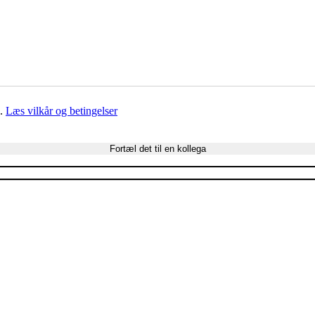
g.
Læs vilkår og betingelser