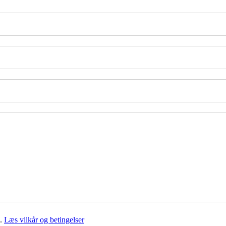
g.
Læs vilkår og betingelser