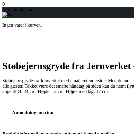
0
Min indkøbskurv
Ingen varer i kurven.
Støbejernsgryde fra Jernverket
Støbejernsgryde fra Jernverket med emaljeret inderside. Med denne læ
alle gæster. Takket være det smarte håndtag på siden kan du nemt fly
appetit! Ø: 24 cm. Højde: 12 cm. Højde med låg: 17 cm
Anmodning om citat
Produktinformationen sendes automatisk med e-mailen.