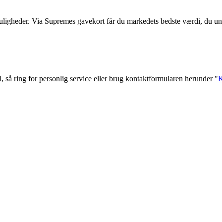
muligheder. Via Supremes gavekort får du markedets bedste værdi, du un
l, så ring for personlig service eller brug kontaktformularen herunder "
K