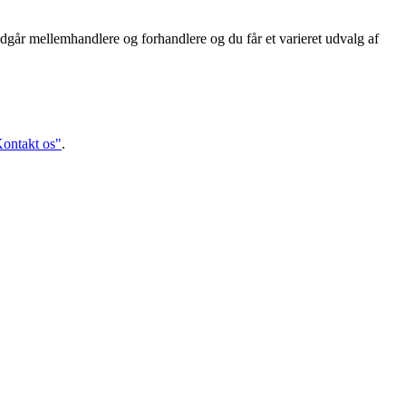
dgår mellemhandlere og forhandlere og du får et varieret udvalg af
ontakt os"
.