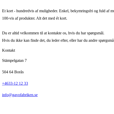
Et kort - hundredvis af muligheder. Enkel, bekymringsfri og fuld af 
100-vis af produkter. Alt det med ét kort.
Du er altid velkommen til at kontakte os, hvis du har spørgsmål.
Hvis du ikke kan finde det, du leder efter, eller har du andre spørgsmå
Kontakt
Stämpelgatan 7
504 64 Borås
+4633-12 12 33
info@gavofabriken.se