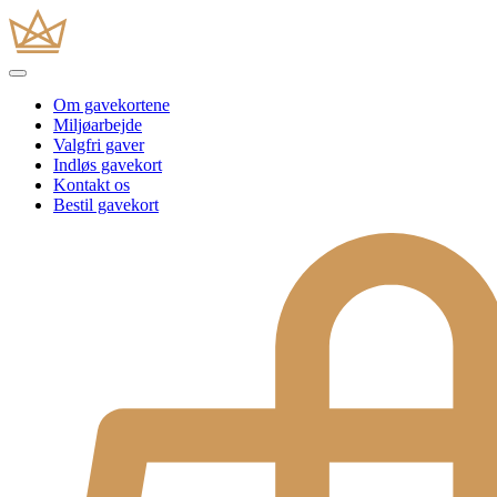
Om gavekortene
Miljøarbejde
Valgfri gaver
Indløs gavekort
Kontakt os
Bestil gavekort