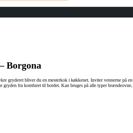
 – Borgona
kre gryderet bliver du en mesterkok i køkkenet. Inviter vennerne på en
tte gryden fra komfuret til bordet. Kan bruges på alle typer brændeovne