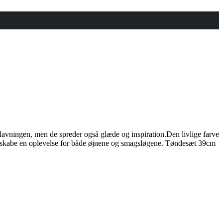
madlavningen, men de spreder også glæde og inspiration.Den livlige farve
og skabe en oplevelse for både øjnene og smagsløgene. Tøndesæt 39cm