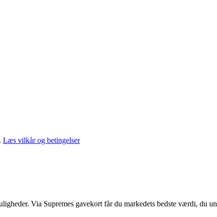
.
Læs vilkår og betingelser
muligheder. Via Supremes gavekort får du markedets bedste værdi, du un