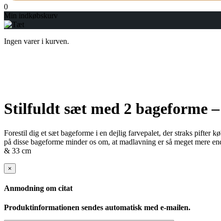
0
Min indkøbskurv
Ingen varer i kurven.
Stilfuldt sæt med 2 bageforme 
Forestil dig et sæt bageforme i en dejlig farvepalet, der straks pifter
på disse bageforme minder os om, at madlavning er så meget mere end
& 33 cm
×
Anmodning om citat
Produktinformationen sendes automatisk med e-mailen.