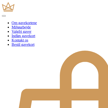
Om gavekortene
Miljøarbejde
Valgfri gaver
Indløs gavekort
Kontakt os
Bestil gavekort