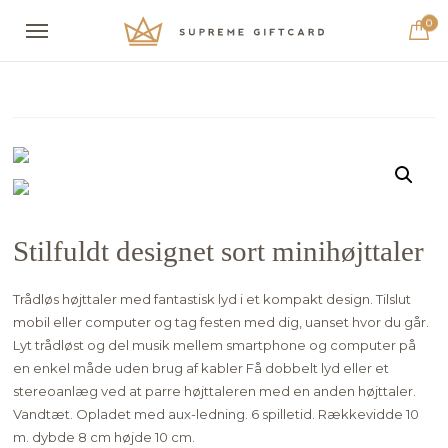
0
Stilfuldt designet sort minihøjttaler
Trådløs højttaler med fantastisk lyd i et kompakt design. Tilslut
mobil eller computer og tag festen med dig, uanset hvor du går.
Lyt trådløst og del musik mellem smartphone og computer på
en enkel måde uden brug af kabler Få dobbelt lyd eller et
stereoanlæg ved at parre højttaleren med en anden højttaler.
Vandtæt. Opladet med aux-ledning. 6 spilletid. Rækkevidde 10
m. dybde 8 cm højde 10 cm.