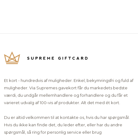
Et kort - hundredvis af muligheder. Enkel, bekymringsfri og fuld af
muligheder. Via Supremes gavekort får du markedets bedste
værdi, du undgår mellemhandlere og forhandlere og du får et
varieret udvalg af 100-vis af produkter. Alt det med ét kort.
Du er altid velkommen til at kontakte os, hvis du har spørgsmål.
Hvis du ikke kan finde det, du leder efter, eller har du andre
spørgsmål, så ring for personlig service eller brug