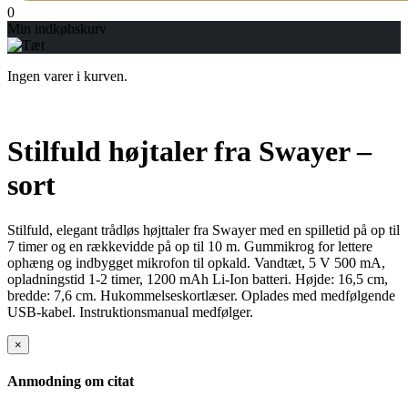
0
Min indkøbskurv
Ingen varer i kurven.
Stilfuld højtaler fra Swayer –
sort
Stilfuld, elegant trådløs højttaler fra Swayer med en spilletid på op til
7 timer og en rækkevidde på op til 10 m. Gummikrog for lettere
ophæng og indbygget mikrofon til opkald. Vandtæt, 5 V 500 mA,
opladningstid 1-2 timer, 1200 mAh Li-Ion batteri. Højde: 16,5 cm,
bredde: 7,6 cm. Hukommelseskortlæser. Oplades med medfølgende
USB-kabel. Instruktionsmanual medfølger.
×
Anmodning om citat