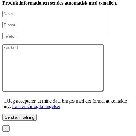
Produktinformationen sendes automatisk med e-mailen.
Jeg accepterer, at mine data bruges med det formål at kontakte
mig.
Læs vilkår og betingelser
×