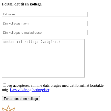
Fortæl det til en kollega
Jeg accepterer, at mine data bruges med det formål at kontakte
mig.
Læs vilkår og betingelser