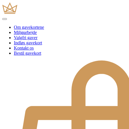
Om gavekortene
Miljøarbejde
Valgfri gaver
Indløs gavekort
Kontakt os
Bestil gavekort