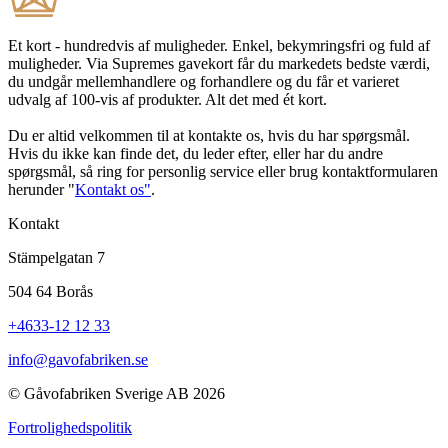
Et kort - hundredvis af muligheder. Enkel, bekymringsfri og fuld af
muligheder. Via Supremes gavekort får du markedets bedste værdi,
du undgår mellemhandlere og forhandlere og du får et varieret
udvalg af 100-vis af produkter. Alt det med ét kort.
Du er altid velkommen til at kontakte os, hvis du har spørgsmål.
Hvis du ikke kan finde det, du leder efter, eller har du andre
spørgsmål, så ring for personlig service eller brug kontaktformularen
herunder "
Kontakt os"
.
Kontakt
Stämpelgatan 7
504 64 Borås
+4633-12 12 33
info@gavofabriken.se
© Gåvofabriken Sverige AB 2026
Fortrolighedspolitik