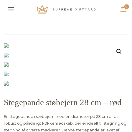
0
Stegepande støbejern 28 cm – rød
En stegepande i støbejern med en diameter på 28 cm er et
robust og pålideligt køkkenredskab, der er ideelt til stegning og
stegning af diverse madvarer. Denne stegepande er lavet af