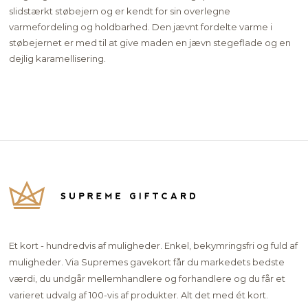
slidstærkt støbejern og er kendt for sin overlegne
varmefordeling og holdbarhed. Den jævnt fordelte varme i
støbejernet er med til at give maden en jævn stegeflade og en
dejlig karamellisering.
Et kort - hundredvis af muligheder. Enkel, bekymringsfri og fuld af
muligheder. Via Supremes gavekort får du markedets bedste
værdi, du undgår mellemhandlere og forhandlere og du får et
varieret udvalg af 100-vis af produkter. Alt det med ét kort.