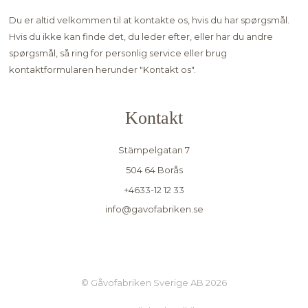
Du er altid velkommen til at kontakte os, hvis du har spørgsmål.
Hvis du ikke kan finde det, du leder efter, eller har du andre
spørgsmål, så ring for personlig service eller brug
kontaktformularen herunder "
Kontakt os"
.
Kontakt
Stämpelgatan 7
504 64 Borås
+4633-12 12 33
info@gavofabriken.se
© Gåvofabriken Sverige AB 2026