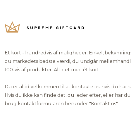
Et kort - hundredvis af muligheder. Enkel, bekymrings
du markedets bedste værdi, du undgår mellemhandlere
100-vis af produkter. Alt det med ét kort.
Du er altid velkommen til at kontakte os, hvis du har 
Hvis du ikke kan finde det, du leder efter, eller har du
brug kontaktformularen herunder "
Kontakt os"
.