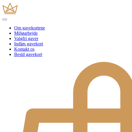
Om gavekortene
Miljøarbejde
Valgfri gaver
Indløs gavekort
Kontakt os
Bestil gavekort