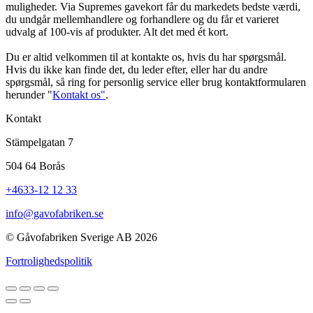
muligheder. Via Supremes gavekort får du markedets bedste værdi,
du undgår mellemhandlere og forhandlere og du får et varieret
udvalg af 100-vis af produkter. Alt det med ét kort.
Du er altid velkommen til at kontakte os, hvis du har spørgsmål.
Hvis du ikke kan finde det, du leder efter, eller har du andre
spørgsmål, så ring for personlig service eller brug kontaktformularen
herunder "
Kontakt os"
.
Kontakt
Stämpelgatan 7
504 64 Borås
+4633-12 12 33
info@gavofabriken.se
© Gåvofabriken Sverige AB 2026
Fortrolighedspolitik