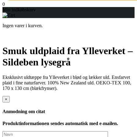
0
Min indkøbskurv
Ingen varer i kurven.
Smuk uldplaid fra Ylleverket –
Sildeben lysegrå
Eksklusivt uldtæppe fra Ylleverket i blød og lækker uld. Ensfarvet
plaid i fine naturfarver. 100% New Zealand uld. OEKO-TEX 100,
170 x 130 cm (blækfrynser).
×
Anmodning om citat
Produktinformationen sendes automatisk med e-mailen.