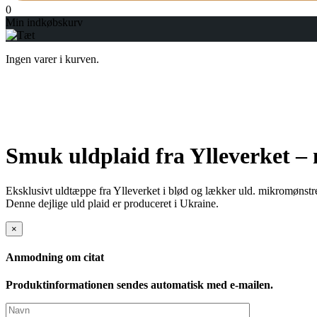
0
Min indkøbskurv
Ingen varer i kurven.
Smuk uldplaid fra Ylleverket –
Eksklusivt uldtæppe fra Ylleverket i blød og lækker uld. mikromønst
Denne dejlige uld plaid er produceret i Ukraine.
×
Anmodning om citat
Produktinformationen sendes automatisk med e-mailen.