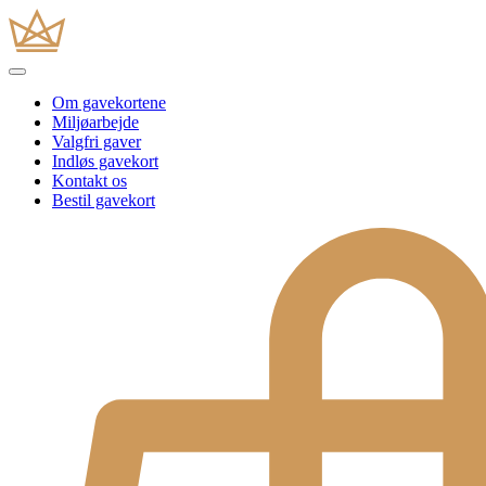
Om gavekortene
Miljøarbejde
Valgfri gaver
Indløs gavekort
Kontakt os
Bestil gavekort