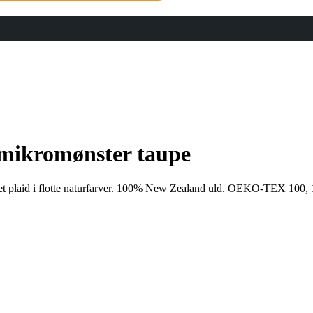
 mikromønster taupe
ret plaid i flotte naturfarver. 100% New Zealand uld. OEKO-TEX 100, 1